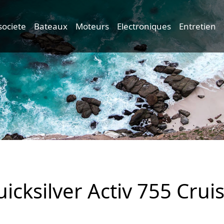
societe
Bateaux
Moteurs
Electroniques
Entretien
icksilver Activ 755 Crui