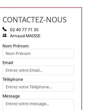
CONTACTEZ-NOUS
02 40 77 71 35
Arnaud MAISSE
Nom Prénom
Email
Téléphone
Message