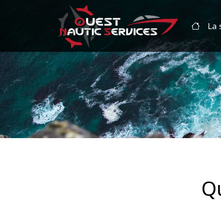
La 
Qu