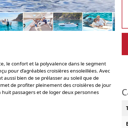
, le confort et la polyvalence dans le segment
nçu pour d’agréables croisières ensoleillées. Avec
 aussi bien de se prélasser au soleil que de
met de profiter pleinement des croisières de jour
C
u’à huit passagers et de loger deux personnes