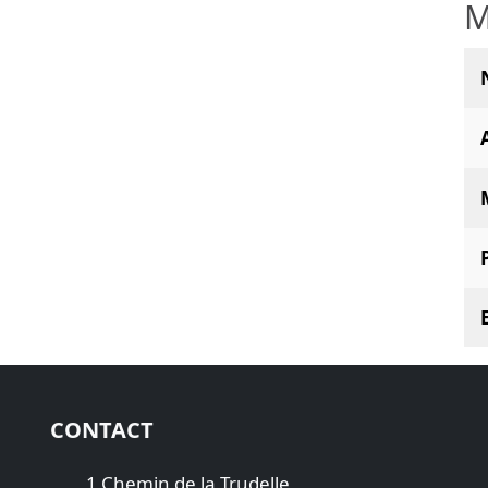
M
CONTACT
1 Chemin de la Trudelle