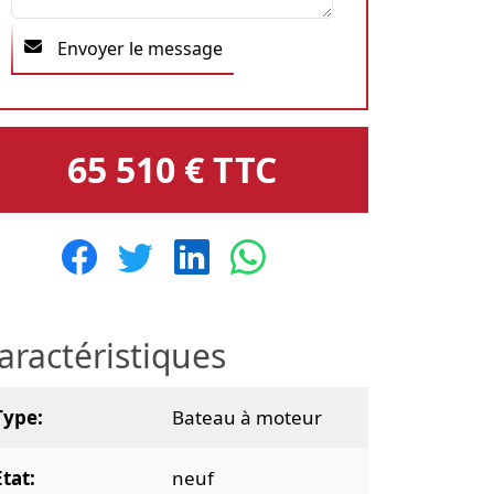
Envoyer le message
65 510 € TTC
aractéristiques
Type
Bateau à moteur
Etat
neuf