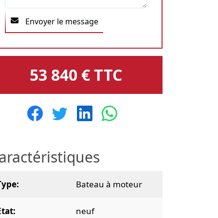
Envoyer le message
53 840 € TTC
aractéristiques
Type
Bateau à moteur
Etat
neuf