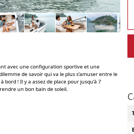
ant avec une configuration sportive et une
i dilemme de savoir qui va le plus s’amuser entre le
 bord ! Il y a assez de place pour jusqu’à 7
endre un bon bain de soleil.
C