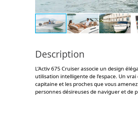
Description
L’Activ 675 Cruiser associe un design élég
utilisation intelligente de l’espace. Un vra
capitaine et les proches que vous amenez à
personnes désireuses de naviguer et de pr