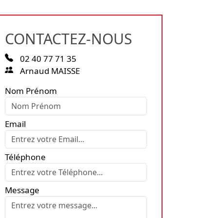
CONTACTEZ-NOUS
02 40 77 71 35
Arnaud MAISSE
Nom Prénom
Email
Téléphone
Message