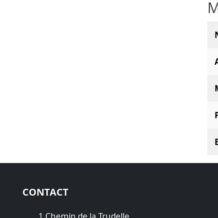
M
CONTACT
1 Chemin de la Trudelle